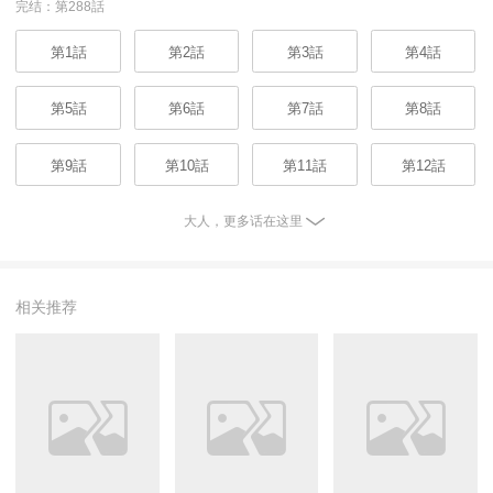
完结：第288話
第1話
第2話
第3話
第4話
第5話
第6話
第7話
第8話
第9話
第10話
第11話
第12話
大人，更多话在这里
相关推荐