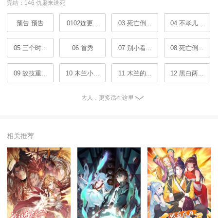
完结：146 仇枭来送死
预告 预告
0102连更...
03 死亡倒...
04 不孝儿...
05 三个时...
06 首秀
07 别小看...
08 死亡倒...
09 故技重...
10 木兰小...
11 木兰的...
12 黑白两...
大人，更多话在这里
相关推荐