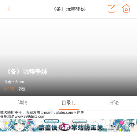
《备》玩轉學姊
《备》玩轉學姊
作者：Siren
4.9 万
韩漫
详情
目录
评论
域名随时更换，收藏发布页manhuafabu.com不迷失
备用域名www.999dm1.com