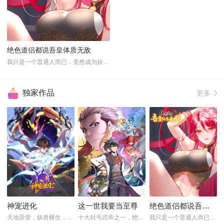
绝色道侣都说吾皇体质无敌
我只是一个普通人而已，竟然成为妖皇转世，...
独家作品
更多
神宠进化
这一世我要当至尊
绝色道侣都说吾皇体质无敌
天地异变，妖兽横生，新纪元人类诞生了一种...
十大封号武帝之一，绝世武帝古飞扬在天荡山...
我只是一个普通人而已，竟然成为妖皇转世，...