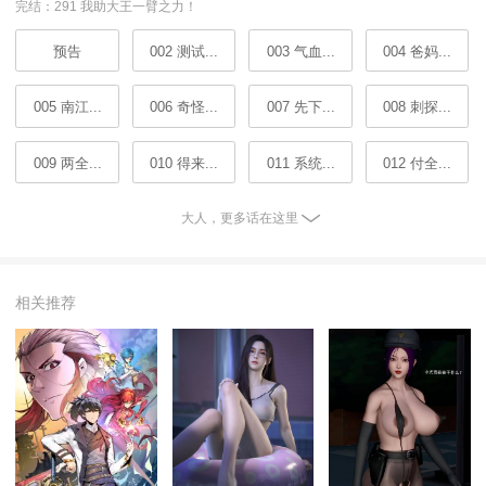
完结：291 我助大王一臂之力！
预告
002 测试...
003 气血...
004 爸妈...
005 南江...
006 奇怪...
007 先下...
008 刺探...
009 两全...
010 得来...
011 系统...
012 付全...
大人，更多话在这里
相关推荐