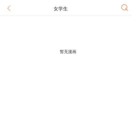
女学生
暂无漫画