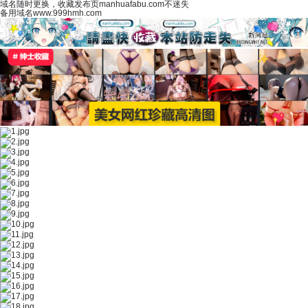
域名随时更换，收藏发布页manhuafabu.com不迷失
备用域名www.999hmh.com