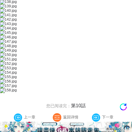
第10話
您已阅读完：
上一章
返回详情
下一章